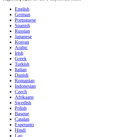
English
German
Portuguese
Spanish
Russian
Japanese
Korean
Arabic
Irish
Greek
Turkish
Italian
Danish
Romanian
Indonesian
Czech
Afrikaans
Swedish
Polish
Basque
Catalan
Esperanto
Hindi
Lao