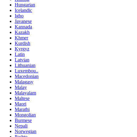
Hungarian
Icelandic
Igbo
Javanese
Kannada
Kazakh
Khmer
Kurdish
Kyrgyz
Latin
Latvian
Lithuanian
Luxembou..
Macedonian
Malagasy
Malay
Malayalam
Maltese
Maori
Marathi
Mongolian
Burmese
Nepali
Norwegian
Pashto