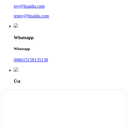
joy@hzaidu.com
jenny@hzaidu.com
Whatsapp
Whatsapp
008615158135138
Üst