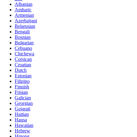
Albanian
Amharic
Armenian
Azerbaijani
Belarusian
Bengali
Bosnian
Bulgarian
Cebuano
Chichewa
Corsican
Croatian
Dutch
Estonian
Filipino
Finnish
Frisian
Galician
Georgian
Gujarati
Haitian
Hausa
Hawaiian
Hebrew
Hmong