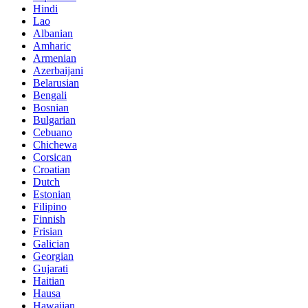
Hindi
Lao
Albanian
Amharic
Armenian
Azerbaijani
Belarusian
Bengali
Bosnian
Bulgarian
Cebuano
Chichewa
Corsican
Croatian
Dutch
Estonian
Filipino
Finnish
Frisian
Galician
Georgian
Gujarati
Haitian
Hausa
Hawaiian