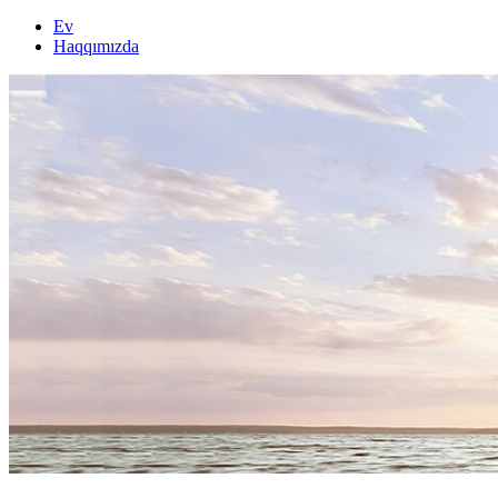
Ev
Haqqımızda