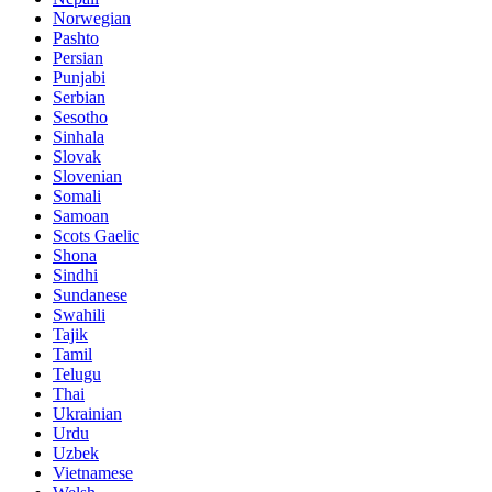
Norwegian
Pashto
Persian
Punjabi
Serbian
Sesotho
Sinhala
Slovak
Slovenian
Somali
Samoan
Scots Gaelic
Shona
Sindhi
Sundanese
Swahili
Tajik
Tamil
Telugu
Thai
Ukrainian
Urdu
Uzbek
Vietnamese