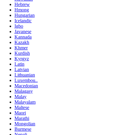
Hebrew
Hmong
Hungarian
Icelandic
Igbo
Javanese
Kannada
Kazakh
Khmer
Kurdish
Kyrgyz
Latin
Latvian
Lithuanian
Luxembou..
Macedonian
Malagasy
Malay
Malayalam
Maltese
Maori
Marathi
Mongolian
Burmese
Nepali