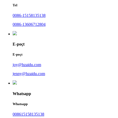
Tel
0086-15158135138
0086-13606712804
E-poçt
E-poçt
joy@hzaidu.com
jenny@hzaidu.com
Whatsapp
Whatsapp
008615158135138