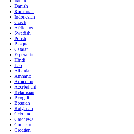
Italian
Danish
Romanian
Indonesian
Czech
Afrikaans
Swedish
Polish
Basque
Catalan
Esperanto
Hindi
Lao
Albanian
Amharic
Armenian
Azerbaijani
Belarusian
Bengali
Bosnian
Bulgarian
Cebuano
Chichewa
Corsican
Croatian