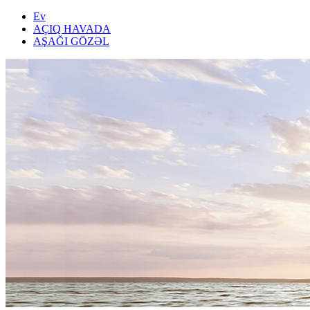
Ev
AÇIQ HAVADA
AŞAĞI GÖZƏL