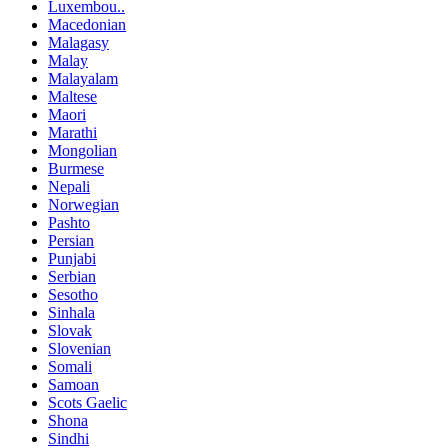
Luxembou..
Macedonian
Malagasy
Malay
Malayalam
Maltese
Maori
Marathi
Mongolian
Burmese
Nepali
Norwegian
Pashto
Persian
Punjabi
Serbian
Sesotho
Sinhala
Slovak
Slovenian
Somali
Samoan
Scots Gaelic
Shona
Sindhi