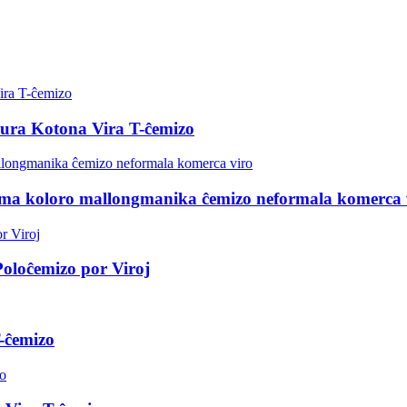
ura Kotona Vira T-ĉemizo
ma koloro mallongmanika ĉemizo neformala komerca 
loĉemizo por Viroj
-ĉemizo