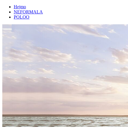
Hejmo
NEFORMALA
POLOO