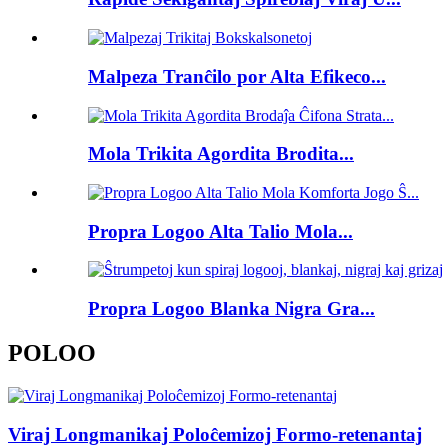
Malpeza Tranĉilo por Alta Efikeco...
Mola Trikita Agordita Brodita...
Propra Logoo Alta Talio Mola...
Propra Logoo Blanka Nigra Gra...
POLOO
Viraj Longmanikaj Poloĉemizoj Formo-retenantaj