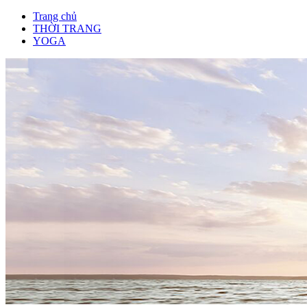
Trang chủ
THỜI TRANG
YOGA