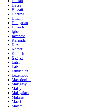
Haitian
Hausa
Hawaiian
Hebrew
Hmong
Hungarian
Icelandic
Igbo
Javanese
Kannada
Kazakh
Khmer
Kurdish
Kyrgyz
Latin
Latvian
Lithuanian
Luxembou..
Macedonian
Malagasy
Malay
Malayalam
Maltese
Maori
Marathi