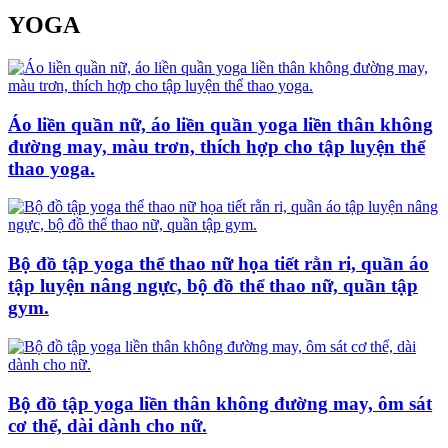
YOGA
Áo liền quần nữ, áo liền quần yoga liền thân không
đường may, màu trơn, thích hợp cho tập luyện thể
thao yoga.
Bộ đồ tập yoga thể thao nữ họa tiết rằn ri, quần áo
tập luyện nâng ngực, bộ đồ thể thao nữ, quần tập
gym.
Bộ đồ tập yoga liền thân không đường may, ôm sát
cơ thể, dài dành cho nữ.