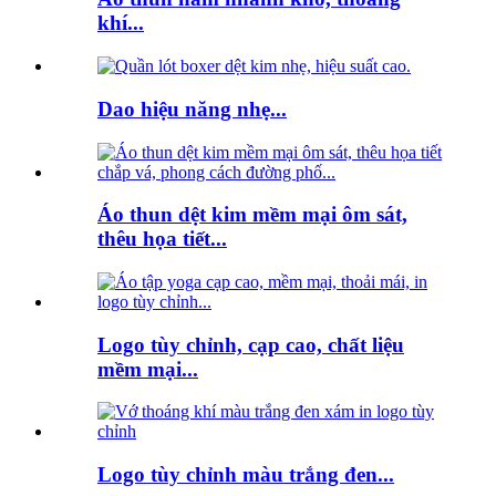
khí...
Dao hiệu năng nhẹ...
Áo thun dệt kim mềm mại ôm sát,
thêu họa tiết...
Logo tùy chỉnh, cạp cao, chất liệu
mềm mại...
Logo tùy chỉnh màu trắng đen...