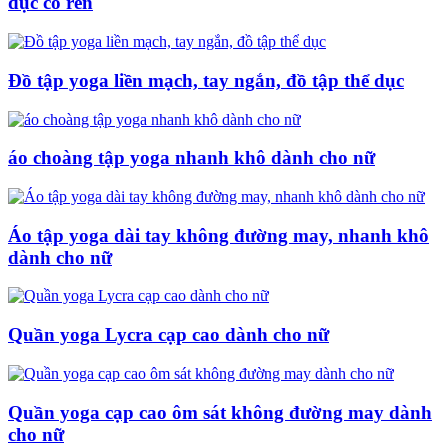
dục có ren
Đồ tập yoga liền mạch, tay ngắn, đồ tập thể dục
áo choàng tập yoga nhanh khô dành cho nữ
Áo tập yoga dài tay không đường may, nhanh khô
dành cho nữ
Quần yoga Lycra cạp cao dành cho nữ
Quần yoga cạp cao ôm sát không đường may dành
cho nữ