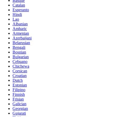
Basque
Catalan
Esperanto
Hindi
Lao
Albanian
Amharic
Armenian
Azerbaijani
Belarusian
Bengali
Bosnian
Bulgarian
Cebuano
Chichewa
Corsican
Croatian
Dutch
Estonian
Filipino
Finnish
Frisian
Galician
Georgian
Gujarati