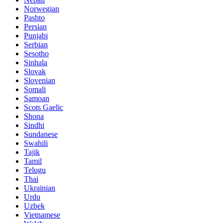
Norwegian
Pashto
Persian
Punjabi
Serbian
Sesotho
Sinhala
Slovak
Slovenian
Somali
Samoan
Scots Gaelic
Shona
Sindhi
Sundanese
Swahili
Tajik
Tamil
Telugu
Thai
Ukrainian
Urdu
Uzbek
Vietnamese