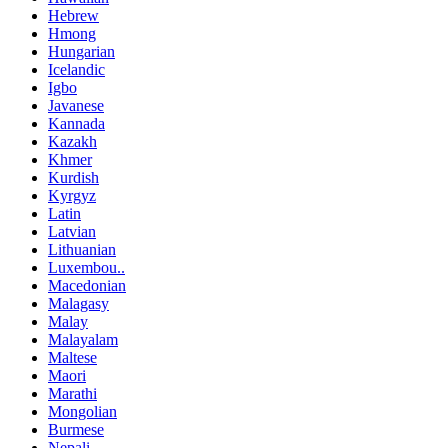
Hebrew
Hmong
Hungarian
Icelandic
Igbo
Javanese
Kannada
Kazakh
Khmer
Kurdish
Kyrgyz
Latin
Latvian
Lithuanian
Luxembou..
Macedonian
Malagasy
Malay
Malayalam
Maltese
Maori
Marathi
Mongolian
Burmese
Nepali