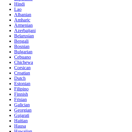
Hindi
Lao
Albanian
Amharic
Armenian
Azerbaijani
Belarusian
Bengali
Bosnian
Bulgarian
Cebuano
Chichewa
Corsican
Croatian
Dutch
Estonian
Filipino
Finnish
Frisian
Galician
Georgian
Gujarati
Haitian
Hausa
Hawaiian