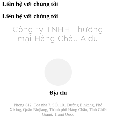
Liên hệ với chúng tôi
Liên hệ với chúng tôi
Công ty TNHH Thương
mại Hàng Châu Aidu
Địa chỉ
Phòng 612, Tòa nhà 7, SỐ. 101 Đường Binkang, Phố
Xixing, Quận Binjiang, Thành phố Hàng Châu, Tỉnh Chiết
Giang, Trung Quốc