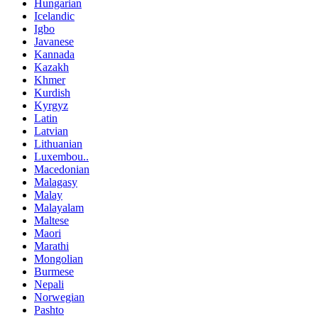
Hungarian
Icelandic
Igbo
Javanese
Kannada
Kazakh
Khmer
Kurdish
Kyrgyz
Latin
Latvian
Lithuanian
Luxembou..
Macedonian
Malagasy
Malay
Malayalam
Maltese
Maori
Marathi
Mongolian
Burmese
Nepali
Norwegian
Pashto