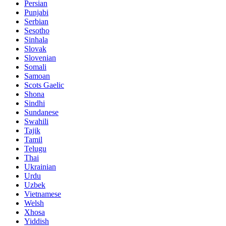
Persian
Punjabi
Serbian
Sesotho
Sinhala
Slovak
Slovenian
Somali
Samoan
Scots Gaelic
Shona
Sindhi
Sundanese
Swahili
Tajik
Tamil
Telugu
Thai
Ukrainian
Urdu
Uzbek
Vietnamese
Welsh
Xhosa
Yiddish