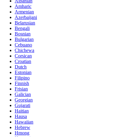
Albanian
Amharic
Armenian
Azerbaijani
Belarusian
Bengali
Bosnian
Bulgarian
Cebuano
Chichewa
Corsican
Croatian
Dutch
Estonian
Filipino
Finnish
Frisian
Galician
Georgian
Gujarati
Haitian
Hausa
Hawaiian
Hebrew
Hmong