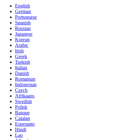
English
German
Portuguese
Spanish
Russian
Japanese
Korean
Arabic
Irish
Greek
Turkish
Italian
Danish
Romanian
Indonesian
Czech
Afrikaans
Swedish
Polish
Basque
Catalan
Esperanto
Hindi
Lao