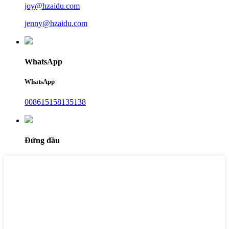
joy@hzaidu.com
jenny@hzaidu.com
WhatsApp
WhatsApp
008615158135138
Đứng đầu