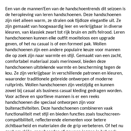
'
Een van de mannen
Een van de handschoentrends dit seizoen is
de heropleving van leren handschoenen. Deze handschoenen
zijn niet alleen warm, ze stralen ook tijdloze elegantie uit. Ze
zijn gemaakt van hoogwaardig leer en verkrijgbaar in diverse
kleuren, van klassiek zwart tot rijk bruin en zelfs felrood. Leren
handschoenen kunnen elke outfit moeiteloos een upgrade
geven, of het nu casual is of een formeel pak. Wollen
handschoenen zijn een andere populaire keuze voor mannen
die op zoek zijn naar warmte en stijl. Gemaakt van een zacht,
comfortabel materiaal zoals merinowol, bieden deze
handschoenen uitstekende warmte en bescherming tegen de
kou. Ze zijn verkrijgbaar in verschillende patronen en kleuren,
waaronder traditionele gebreide ontwerpen of moderne
ruitprints. Wollen handschoenen zijn veelzijdig en kunnen
zowel bij casual als business casual kleding gedragen worden.
Voor actieve en sportieve mannen is er een reeks
handschoenen die speciaal ontworpen zijn voor
buitenactiviteiten. Deze handschoenen combineren vaak
functionaliteit met stijl en bieden functies zoals touchscreen-
compatibiliteit, reflecterende elementen voor betere
zichtbaarheid en materialen die de grip verbeteren. Of het nu