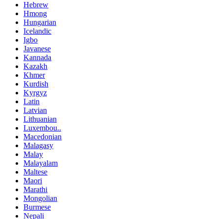
Hebrew
Hmong
Hungarian
Icelandic
Igbo
Javanese
Kannada
Kazakh
Khmer
Kurdish
Kyrgyz
Latin
Latvian
Lithuanian
Luxembou..
Macedonian
Malagasy
Malay
Malayalam
Maltese
Maori
Marathi
Mongolian
Burmese
Nepali