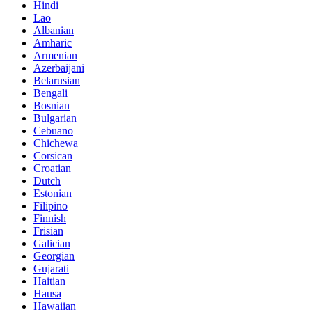
Hindi
Lao
Albanian
Amharic
Armenian
Azerbaijani
Belarusian
Bengali
Bosnian
Bulgarian
Cebuano
Chichewa
Corsican
Croatian
Dutch
Estonian
Filipino
Finnish
Frisian
Galician
Georgian
Gujarati
Haitian
Hausa
Hawaiian