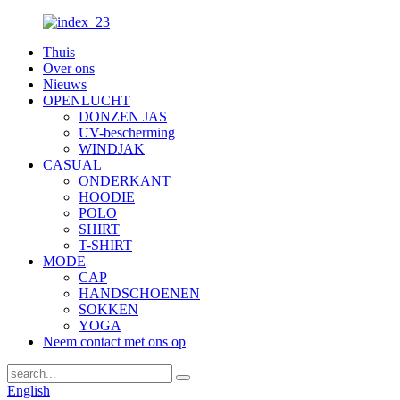
Thuis
Over ons
Nieuws
OPENLUCHT
DONZEN JAS
UV-bescherming
WINDJAK
CASUAL
ONDERKANT
HOODIE
POLO
SHIRT
T-SHIRT
MODE
CAP
HANDSCHOENEN
SOKKEN
YOGA
Neem contact met ons op
English