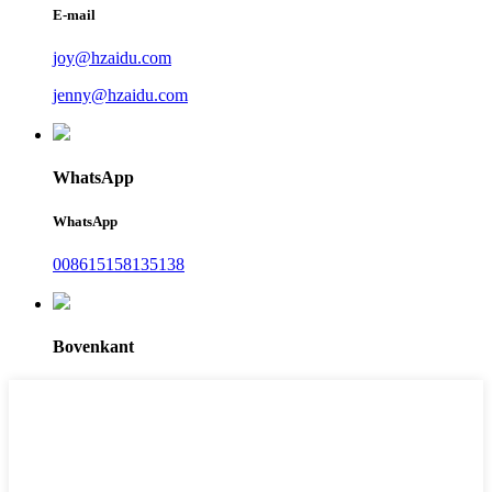
E-mail
joy@hzaidu.com
jenny@hzaidu.com
WhatsApp
WhatsApp
008615158135138
Bovenkant