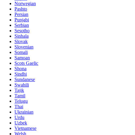
Norwegian
Pashto
Persian
Punjabi
Serbian
Sesotho
Sinhala
Slovak
Slovenian
Somali
Samoan
Scots Gaelic
Shona
Sindhi
Sundanese
Swahili
Tajik
Tamil
Telugu
Thai
Ukrainian
Urdu
Uzbek
Vietnamese
Welsh