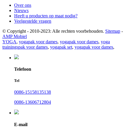
Over ons
Nieuws
Heeft u producten op maat nodig?
Veelgestelde vragen
© Copyright - 2010-2023: Alle rechten voorbehouden.
Sitemap
-
AMP Mobiel
YOGA
,
yogapak voor dames
,
yogapak voor dames
,
yoga
trainingspak voor dames
,
yogapak set
,
yogapak voor dames
,
Telefoon
Tel
0086-15158135138
0086-13606712804
E-mail