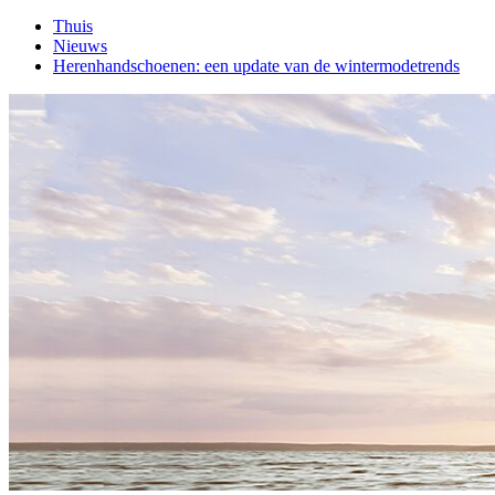
Thuis
Nieuws
Herenhandschoenen: een update van de wintermodetrends