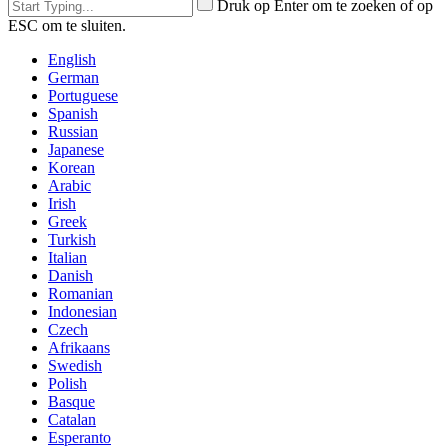
Druk op Enter om te zoeken of op
ESC om te sluiten.
English
German
Portuguese
Spanish
Russian
Japanese
Korean
Arabic
Irish
Greek
Turkish
Italian
Danish
Romanian
Indonesian
Czech
Afrikaans
Swedish
Polish
Basque
Catalan
Esperanto