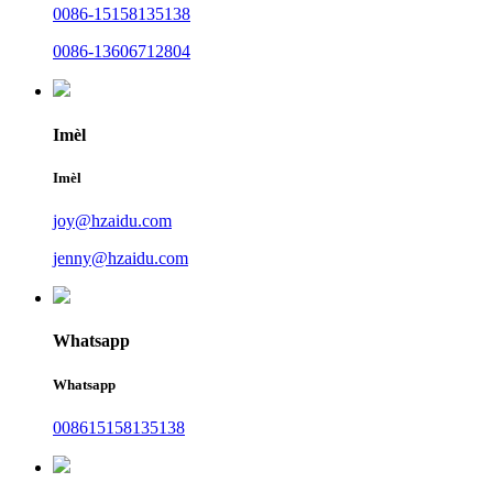
0086-15158135138
0086-13606712804
Imèl
Imèl
joy@hzaidu.com
jenny@hzaidu.com
Whatsapp
Whatsapp
008615158135138