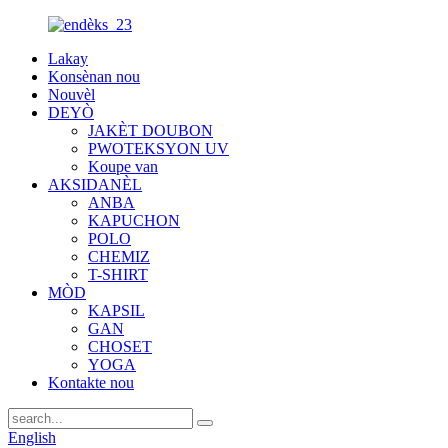
Lakay
Konsènan nou
Nouvèl
DEYÒ
JAKÈT DOUBON
PWOTEKSYON UV
Koupe van
AKSIDANÈL
ANBA
KAPUCHON
POLO
CHEMIZ
T-SHIRT
MÒD
KAPSIL
GAN
CHOSET
YOGA
Kontakte nou
English