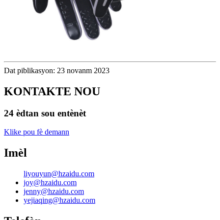
Dat piblikasyon: 23 novanm 2023
KONTAKTE NOU
24 èdtan sou entènèt
Klike pou fè demann
Imèl
liyouyun@hzaidu.com
joy@hzaidu.com
jenny@hzaidu.com
yejiaqing@hzaidu.com