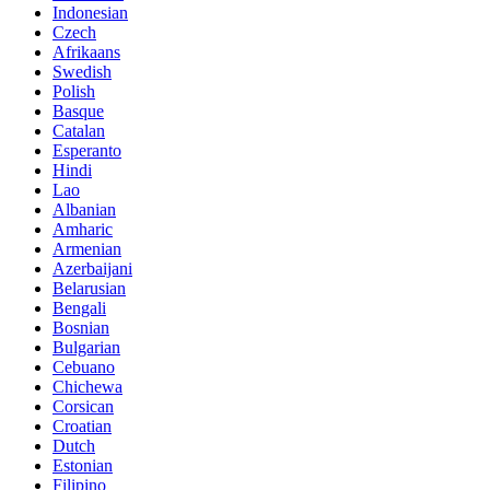
Indonesian
Czech
Afrikaans
Swedish
Polish
Basque
Catalan
Esperanto
Hindi
Lao
Albanian
Amharic
Armenian
Azerbaijani
Belarusian
Bengali
Bosnian
Bulgarian
Cebuano
Chichewa
Corsican
Croatian
Dutch
Estonian
Filipino