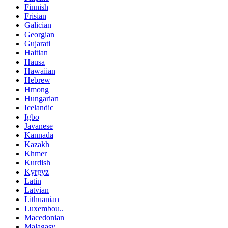
Finnish
Frisian
Galician
Georgian
Gujarati
Haitian
Hausa
Hawaiian
Hebrew
Hmong
Hungarian
Icelandic
Igbo
Javanese
Kannada
Kazakh
Khmer
Kurdish
Kyrgyz
Latin
Latvian
Lithuanian
Luxembou..
Macedonian
Malagasy