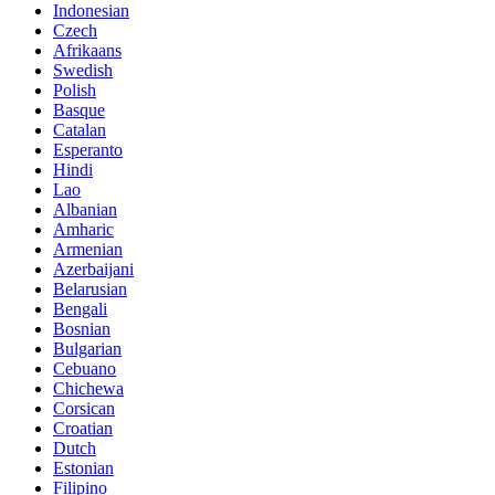
Indonesian
Czech
Afrikaans
Swedish
Polish
Basque
Catalan
Esperanto
Hindi
Lao
Albanian
Amharic
Armenian
Azerbaijani
Belarusian
Bengali
Bosnian
Bulgarian
Cebuano
Chichewa
Corsican
Croatian
Dutch
Estonian
Filipino