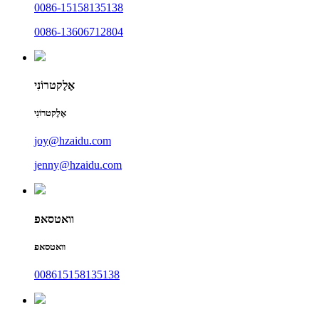
0086-15158135138
0086-13606712804
אֶלֶקטרוֹנִי
אֶלֶקטרוֹנִי
joy@hzaidu.com
jenny@hzaidu.com
וואטסאפ
וואטסאפ
008615158135138