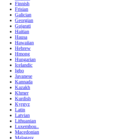
Finnish
Frisian
Galician
Georgian
Gujarati
Haitian
Hausa
Hawaiian
Hebrew
Hmong
Hungarian
Icelandic
Igbo
Javanese
Kannada
Kazakh
Khmer
Kurdish
Kyrgyz
Latin
Latvian
Lithuanian
Luxembou..
Macedonian
Malagasy