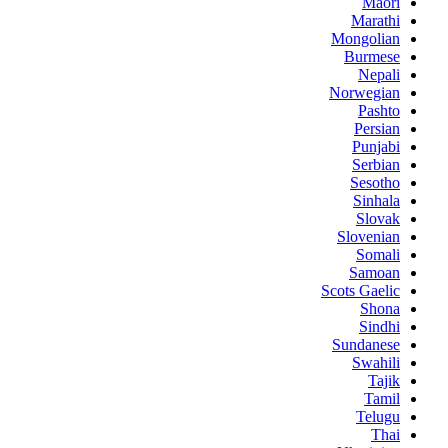
Maori
Marathi
Mongolian
Burmese
Nepali
Norwegian
Pashto
Persian
Punjabi
Serbian
Sesotho
Sinhala
Slovak
Slovenian
Somali
Samoan
Scots Gaelic
Shona
Sindhi
Sundanese
Swahili
Tajik
Tamil
Telugu
Thai