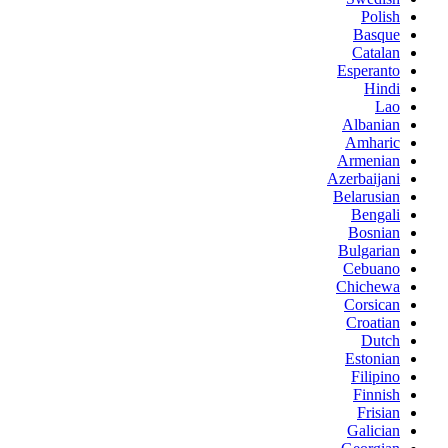
Polish
Basque
Catalan
Esperanto
Hindi
Lao
Albanian
Amharic
Armenian
Azerbaijani
Belarusian
Bengali
Bosnian
Bulgarian
Cebuano
Chichewa
Corsican
Croatian
Dutch
Estonian
Filipino
Finnish
Frisian
Galician