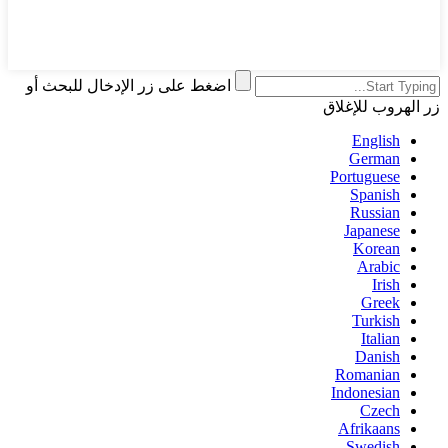
اضغط على زر الإدخال للبحث أو
زر الهروب للإغلاق
English
German
Portuguese
Spanish
Russian
Japanese
Korean
Arabic
Irish
Greek
Turkish
Italian
Danish
Romanian
Indonesian
Czech
Afrikaans
Swedish