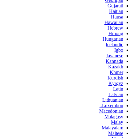
Georgian
Gujarati
Haitian
Hausa
Hawaiian
Hebrew
Hmong
Hungarian
Icelandic
Igbo
Javanese
Kannada
Kazakh
Khmer
Kurdish
Kyrgyz
Latin
Latvian
Lithuanian
Luxembou..
Macedonian
Malagasy
Malay
Malayalam
Maltese