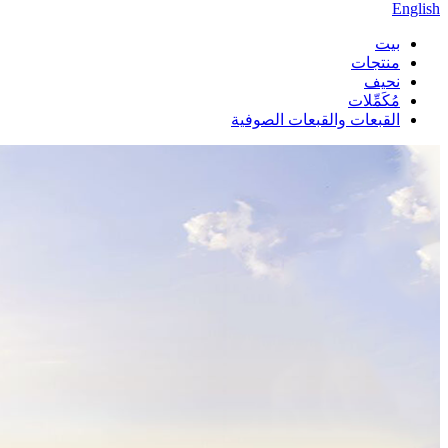
English
بيت
منتجات
نحيف
مُكَمِّلات
القبعات والقبعات الصوفية