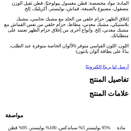
المادة: مواد مخصصة: قطن مغسول بيولوجيًا، قطن ثقيل الوزن
مصقول، مصبوغ بالصبغة، قماش، بوليستر، أكريليك، إلخ.
إغلاق الظهر: حزام خلفي من الجلد مع مشبك نحاسي، مشبك
بلاستيكي، مشبك معدني، مطاط، حزام خلفي من نفس القماش مع
مشبك معدني، إلخ. وأنواع أخرى من إغلاق حزام الظهر تعتمد على
متطلباتك.
اللون: اللون القياسي متوفر (الألوان الخاصة متوفرة عند الطلب،
بناءً على بطاقة ألوان بانتون)
أرسل لنا بريدًا إلكترونيًا
تفاصيل المنتج
علامات المنتج
مواصفة
مادة
95% بوليستر 5% سباندكس، 100% بوليستر، 95% قطن