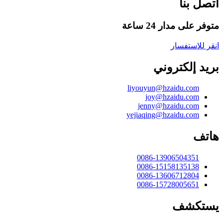
اتصل بنا
متوفر على مدار 24 ساعة
انقر للاستفسار
بريد إلكتروني
liyouyun@hzaidu.com
joy@hzaidu.com
jenny@hzaidu.com
yejiaqing@hzaidu.com
هاتف
0086-13906504351
0086-15158135138
0086-13606712804
0086-15728005651
يستكشف