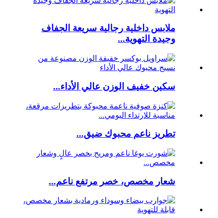
ملابس داخلية رجالية سريعة الجفاف
وجيدة التهوية...
سكين خفيف الوزن عالي الأداء...
تطريز ناعم محبوك ضيق...
شعار مخصص، خصر مرتفع ناعم...