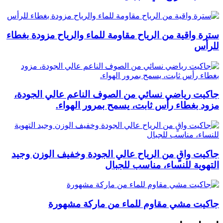
سترة واقية من الرياح مقاومة للماء والرياح مزودة بغطاء
للرأس
جاكيت رياضي نسائي من الصوف الناعم عالي الجودة،
مزود بغطاء رأس ثابت، يسمح بمرور الهواء.
جاكيت واقٍ من الرياح عالي الجودة وخفيف الوزن وجيد
التهوية للنساء، مناسب للجبال
جاكيت مشي مقاوم للماء من ماركة مشهورة