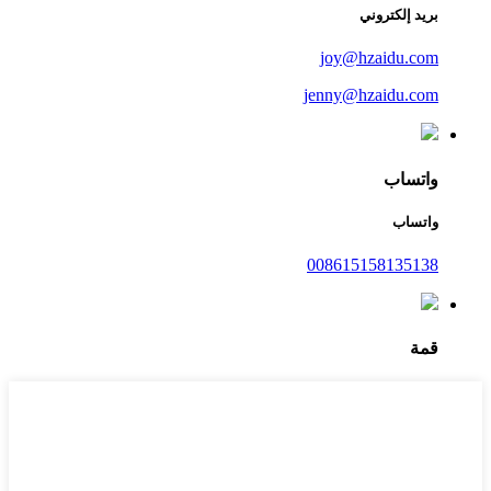
بريد إلكتروني
joy@hzaidu.com
jenny@hzaidu.com
واتساب
واتساب
008615158135138
قمة