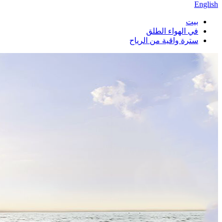
English
بيت
في الهواء الطلق
سترة واقية من الرياح