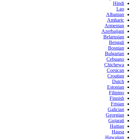
Hindi
Lao
Albanian
Amharic
Armenian
Azerbaijani
Belarusian
Bengali
Bosnian
Bulgarian
Cebuano
Chichewa
Corsican
Croatian
Dutch
Estonian
Filipino
Finnish
Frisian
Galician
Georgian
Gujarati
Haitian
Hausa
Hawaiian