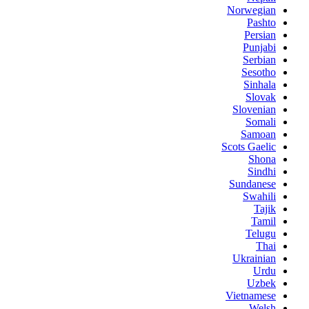
Norwegian
Pashto
Persian
Punjabi
Serbian
Sesotho
Sinhala
Slovak
Slovenian
Somali
Samoan
Scots Gaelic
Shona
Sindhi
Sundanese
Swahili
Tajik
Tamil
Telugu
Thai
Ukrainian
Urdu
Uzbek
Vietnamese
Welsh