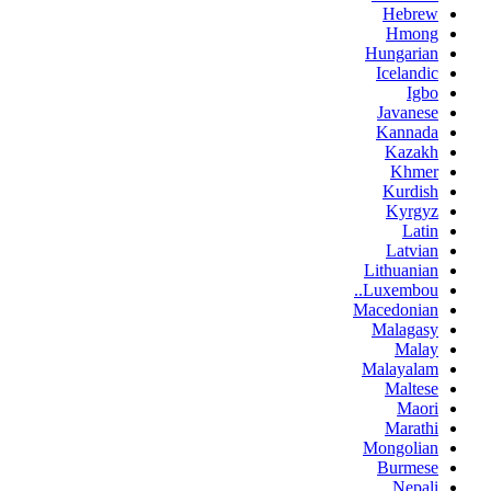
Hebrew
Hmong
Hungarian
Icelandic
Igbo
Javanese
Kannada
Kazakh
Khmer
Kurdish
Kyrgyz
Latin
Latvian
Lithuanian
Luxembou..
Macedonian
Malagasy
Malay
Malayalam
Maltese
Maori
Marathi
Mongolian
Burmese
Nepali