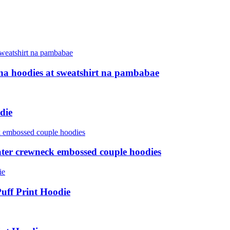
a hoodies at sweatshirt na pambabae
die
ter crewneck embossed couple hoodies
ff Print Hoodie