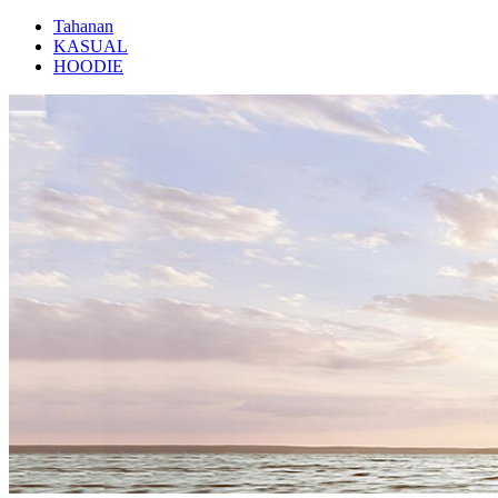
Tahanan
KASUAL
HOODIE