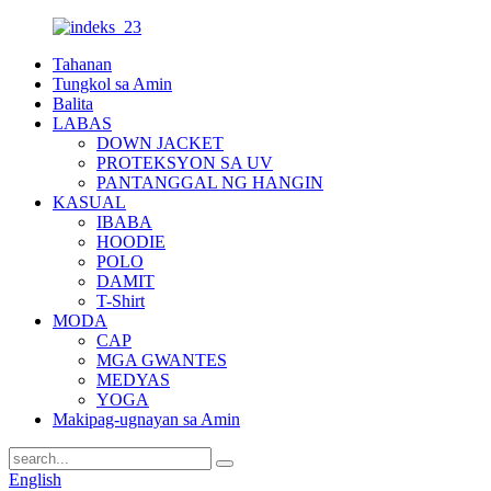
Tahanan
Tungkol sa Amin
Balita
LABAS
DOWN JACKET
PROTEKSYON SA UV
PANTANGGAL NG HANGIN
KASUAL
IBABA
HOODIE
POLO
DAMIT
T-Shirt
MODA
CAP
MGA GWANTES
MEDYAS
YOGA
Makipag-ugnayan sa Amin
English