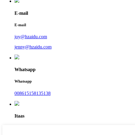
E-mail
E-mail
joy@hzaidu.com
jenny@hzaidu.com
Whatsapp
Whatsapp
008615158135138
Itaas