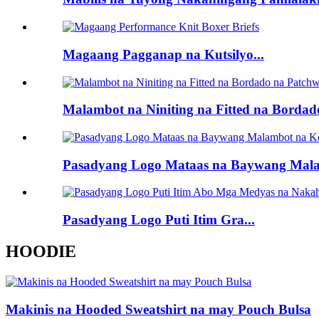
Magaang Pagganap na Kutsilyo...
Malambot na Niniting na Fitted na Bordado
Pasadyang Logo Mataas na Baywang Mala
Pasadyang Logo Puti Itim Gra...
HOODIE
Makinis na Hooded Sweatshirt na may Pouch Bulsa